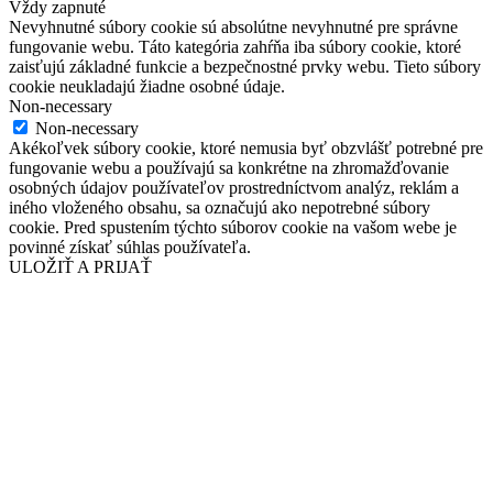
Vždy zapnuté
Nevyhnutné súbory cookie sú absolútne nevyhnutné pre správne
fungovanie webu. Táto kategória zahŕňa iba súbory cookie, ktoré
zaisťujú základné funkcie a bezpečnostné prvky webu. Tieto súbory
cookie neukladajú žiadne osobné údaje.
Non-necessary
Non-necessary
Akékoľvek súbory cookie, ktoré nemusia byť obzvlášť potrebné pre
fungovanie webu a používajú sa konkrétne na zhromažďovanie
osobných údajov používateľov prostredníctvom analýz, reklám a
iného vloženého obsahu, sa označujú ako nepotrebné súbory
cookie. Pred spustením týchto súborov cookie na vašom webe je
povinné získať súhlas používateľa.
ULOŽIŤ A PRIJAŤ