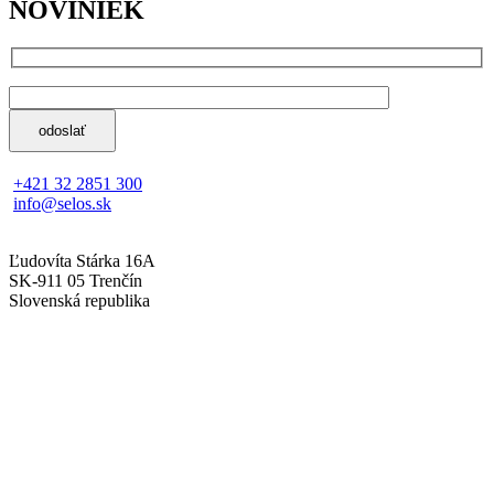
NOVINIEK
+421 32 2851 300
info@selos.sk
Ľudovíta Stárka 16A
SK-911 05 Trenčín
Slovenská republika