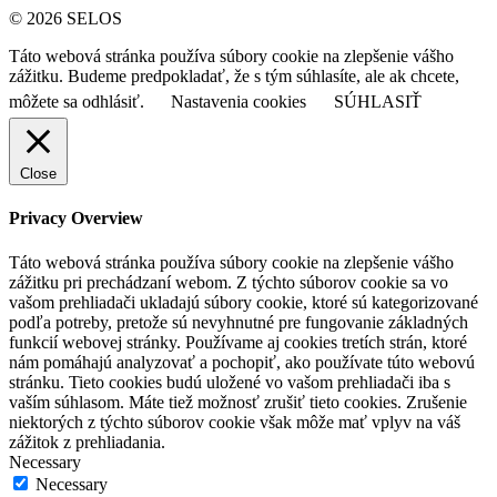
© 2026 SELOS
Táto webová stránka používa súbory cookie na zlepšenie vášho
zážitku. Budeme predpokladať, že s tým súhlasíte, ale ak chcete,
môžete sa odhlásiť.
Nastavenia cookies
SÚHLASIŤ
Close
Privacy Overview
Táto webová stránka používa súbory cookie na zlepšenie vášho
zážitku pri prechádzaní webom. Z týchto súborov cookie sa vo
vašom prehliadači ukladajú súbory cookie, ktoré sú kategorizované
podľa potreby, pretože sú nevyhnutné pre fungovanie základných
funkcií webovej stránky. Používame aj cookies tretích strán, ktoré
nám pomáhajú analyzovať a pochopiť, ako používate túto webovú
stránku. Tieto cookies budú uložené vo vašom prehliadači iba s
vaším súhlasom. Máte tiež možnosť zrušiť tieto cookies. Zrušenie
niektorých z týchto súborov cookie však môže mať vplyv na váš
zážitok z prehliadania.
Necessary
Necessary